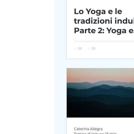
Lo Yoga e le
tradizioni indu
Parte 2: Yoga e
Filosofia indui
Caterina Allegra
Tempo di lettura: 13 min