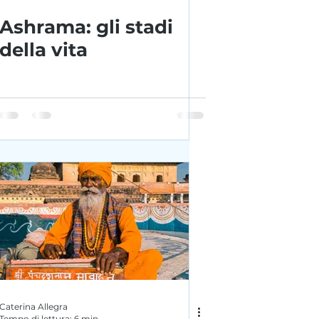
Ashrama: gli stadi
della vita
Caterina Allegra
Tempo di lettura: 6 min