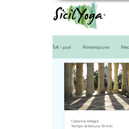
®
Tutti i post
Alimentazione
Med
Storia
Ambiente
Tradiz
Caterina Allegra
Tempo di lettura: 10 min