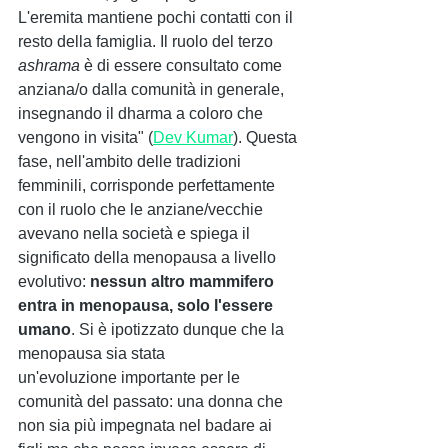
L'eremita mantiene pochi contatti con il 
resto della famiglia. Il ruolo del terzo 
ashrama 
è di essere consultato come 
anziana/o dalla comunità in generale, 
insegnando il dharma a coloro che 
vengono in visita" (
Dev Kumar
). Questa 
fase, nell'ambito delle tradizioni 
femminili, corrisponde perfettamente 
con il ruolo che le anziane/vecchie 
avevano nella società e spiega il 
significato della menopausa a livello 
evolutivo: 
nessun altro mammifero 
entra in menopausa, solo l'essere 
umano
. Si è ipotizzato dunque che la 
menopausa sia stata 
un'evoluzione importante per le 
comunità del passato: una donna che 
non sia più impegnata nel badare ai 