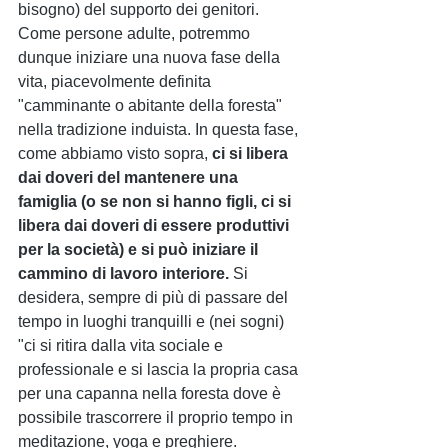
bisogno) del supporto dei genitori. 
Come persone adulte, potremmo 
dunque iniziare una nuova fase della 
vita, piacevolmente definita 
"camminante o abitante della foresta" 
nella tradizione induista. In questa fase, 
come abbiamo visto sopra, 
ci si libera 
dai doveri del mantenere una 
famiglia (o se non si hanno figli, ci si 
libera dai doveri di essere produttivi 
per la società) e si può iniziare il 
cammino di lavoro interiore.
 Si 
desidera, sempre di più di passare del 
tempo in luoghi tranquilli e (nei sogni) 
"ci si ritira dalla vita sociale e 
professionale e si lascia la propria casa 
per una capanna nella foresta dove è 
possibile trascorrere il proprio tempo in 
meditazione, yoga e preghiere. 