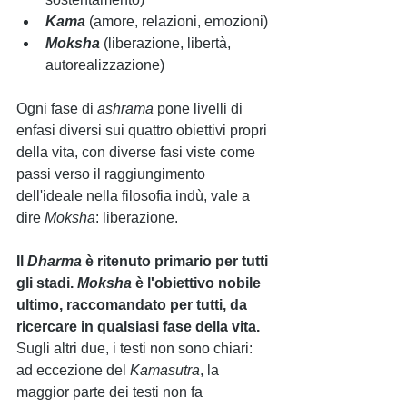
Kama 
(amore, relazioni, emozioni) 
Moksha 
(liberazione, libertà, 
autorealizzazione) 
Ogni fase di 
ashrama 
pone livelli di 
enfasi diversi sui quattro obiettivi propri 
della vita, con diverse fasi viste come 
passi verso il raggiungimento 
dell'ideale nella filosofia indù, vale a 
dire 
Moksha
: liberazione.
Il 
Dharma 
è ritenuto primario per tutti 
gli stadi. 
Moksha 
è l'obiettivo nobile 
ultimo, raccomandato per tutti, da 
ricercare in qualsiasi fase della vita.
Sugli altri due, i testi non sono chiari: 
ad eccezione del 
Kamasutra
, la 
maggior parte dei testi non fa 