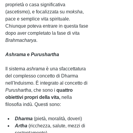
proprietà o casa significativa 
(ascetismo), e focalizzata su 
moksha
, 
pace e semplice vita spirituale. 
Chiunque poteva entrare in questa fase 
dopo aver completato la fase di vita 
Brahmacharya
.
Ashrama 
e
 Purushartha
Il sistema 
ashrama 
è una sfaccettatura 
del complesso concetto di Dharma 
nell'Induismo. È integrato al concetto di 
Purushartha
, che sono i 
quattro 
obiettivi propri della vita, 
nella 
filosofia indù. Questi sono:
Dharma
(pietà, moralità, doveri)
Artha 
(ricchezza, salute, mezzi di 
sostentamento)