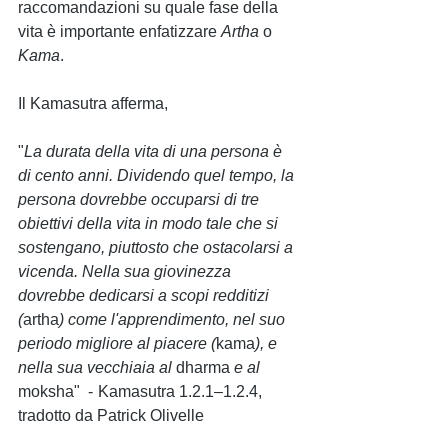
raccomandazioni su quale fase della 
vita è importante enfatizzare 
Artha 
o 
Kama
.
Il Kamasutra afferma,
"
La durata della vita di una persona è 
di cento anni. Dividendo quel tempo, la 
persona dovrebbe occuparsi di tre 
obiettivi della vita in modo tale che si 
sostengano, piuttosto che ostacolarsi a 
vicenda. Nella sua giovinezza 
dovrebbe dedicarsi a scopi redditizi 
(
artha
) come l'apprendimento, nel suo 
periodo migliore al piacere (
kama
), e 
nella sua vecchiaia al 
dharma 
e al 
moksha"  -  Kamasutra 1.2.1–1.2.4, 
tradotto da Patrick Olivelle