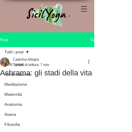
®
Post
Tutti i post
Caterina Allegra
Tutti i post
Tempo di lettura: 7 min
Ashrama: gli stadi della vita
Alimentazione
Meditazione
Maternità
Anatomia
Asana
Filosofia