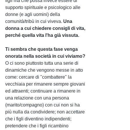
figli ma che possa invece essere di 
supporto spirituale e psicologico alle 
donne (e agli uomini) della 
comunità/tribù in cui viveva. 
Una 
donna a cui chiedere consigli di vita, 
perché quella vita l'ha già vissuta.
Ti sembra che questa fase venga 
onorata nella società in cui viviamo? 
O ci sono piuttosto tutta una serie di 
dinamiche che vengono messe in atto 
come: cercare di "combattere" la 
vecchiaia per rimanere sempre giovani 
ed attraenti; continuare a rimanere in 
una relazione con una persona 
(marito/compagno) con cui non si ha 
più nulla da condividere; non accettare 
che i figli diventino indipendenti; 
pretendere che i figli ricambino 