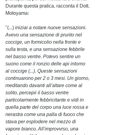
Durante questa pratica, racconta il Dott. 
Motoyama: 
"(...) 
iniziai a notare nuove sensazioni. 
Avevo una sensazione di prurito nel 
coccige, un formicolio nella fronte e 
sulla testa, e una sensazione febbrile 
nel basso ventre. Potevo sentire un 
suono come il ronzio delle api intorno 
al coccige (...). Queste sensazioni 
continuarono per 2 o 3 mesi. Un giorno, 
meditando davanti all'altare come al 
solito, percepii il basso ventre 
particolarmente febbricitante e vidi in 
quella parte del corpo una luce rossa e 
nerastra come una palla di fuoco che 
stava per esplodere nel mezzo di 
vapore bianco. All'improvviso, una 