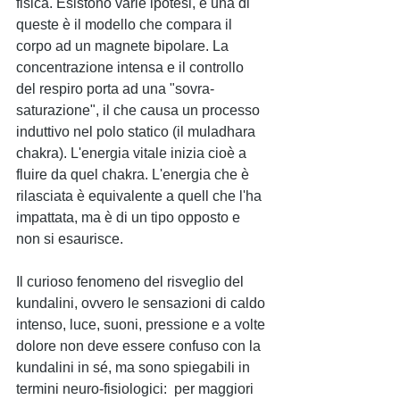
fisica. Esistono varie ipotesi, e una di 
queste è il modello che compara il 
corpo ad un magnete bipolare. La 
concentrazione intensa e il controllo 
del respiro porta ad una "sovra-
saturazione", il che causa un processo 
induttivo nel polo statico (il muladhara 
chakra). L'energia vitale inizia cioè a 
fluire da quel chakra. L'energia che è 
rilasciata è equivalente a quell che l'ha 
impattata, ma è di un tipo opposto e 
non si esaurisce.
Il curioso fenomeno del risveglio del 
kundalini, ovvero le sensazioni di caldo 
intenso, luce, suoni, pressione e a volte 
dolore non deve essere confuso con la 
kundalini in sé, ma sono spiegabili in 
termini neuro-fisiologici:  per maggiori 