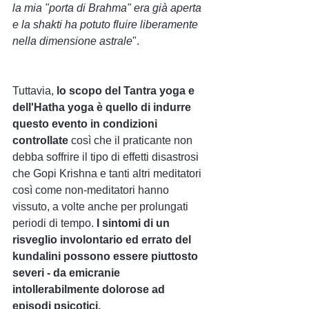
la mia "porta di Brahma" era già aperta 
e la shakti ha potuto fluire liberamente 
nella dimensione astrale
".
Tuttavia, 
lo scopo del Tantra yoga e 
dell'Hatha yoga è quello di indurre 
questo evento in condizioni 
controllate
 così che il praticante non 
debba soffrire il tipo di effetti disastrosi 
che Gopi Krishna e tanti altri meditatori 
così come non-meditatori hanno 
vissuto, a volte anche per prolungati 
periodi di tempo.
 I sintomi di un 
risveglio involontario ed errato del 
kundalini possono essere piuttosto 
severi - da emicranie 
intollerabilmente dolorose ad 
episodi psicotici.