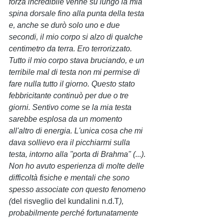
forza incredibile venne su lungo la mia 
spina dorsale fino alla punta della testa 
e, anche se durò solo uno e due 
secondi, il mio corpo si alzo di qualche 
centimetro da terra. Ero terrorizzato. 
Tutto il mio corpo stava bruciando, e un 
terribile mal di testa non mi permise di 
fare nulla tutto il giorno. Questo stato 
febbricitante continuò per due o tre 
giorni. Sentivo come se la mia testa 
sarebbe esplosa da un momento 
all'altro di energia. L'unica cosa che mi 
dava sollievo era il picchiarmi sulla 
testa, intorno alla "porta di Brahma" (...). 
Non ho avuto esperienza di molte delle 
difficoltà fisiche e mentali che sono 
spesso associate con questo fenomeno 
(
del risveglio del kundalini n.d.T
), 
probabilmente perché fortunatamente 