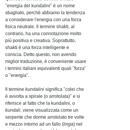
"energia del kundalini" è un nome 
sbagliato, perché abbiamo la tendenza 
a considerare l'energia con una forza 
fisica neutrale. Il termine shakti, al 
contrario, ha una connotazione molto 
più positiva e creativa. Soprattutto, 
shakti è una forza intelligente e 
conscia. Detto questo, non avendo 
miglior traduzione, è conveniente usare 
i termini italiani equivalenti quali "forza" 
o "energia".
Il termine 
kundalini 
significa "colei che 
è avvolta a spirale (o arrotolata)" e si 
riferisce al fatto che la kundalini, o 
kundali
, viene visualizzata come un 
serpente che dorme arrotolato tre volte 
e mezzo intorno ad un fallo (
linga
) nel 