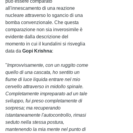
può essere comparato 
all'innescamento di una reazione 
nucleare attraverso lo sgancio di una 
bomba convenzionale. Che questa 
comparazione non sia inverosimile è 
evidente dalla descrizione del 
momento in cui il kundalini si risveglia 
data da 
Gopi Krishna
:
"
Improvvisamente, con un ruggito come 
quello di una cascata, ho sentito un 
fiume di luce liquida entrare nel mio 
cervello attraverso in midollo spinale. 
Completamente impreparato ad un tale 
sviluppo, fui preso completamente di 
sorpresa; ma recuperando 
istantaneamente l'autocontrollo, rimasi 
seduto nella stessa postura, 
mantenendo la mia mente nel punto di 