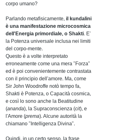
corpo umano? 
Parlando metafisicamente, 
il kundalini 
è una manifestazione microcosmica 
dell'Energia primordiale, o Shakti
.
 E' 
la Potenza universale inclusa nei limiti 
del corpo-mente.
Questo è a volte interpretato 
erroneamente come una mera "Forza" 
ed è poi convenientemente contrastata 
con il principio dell'amore. Ma, come 
Sir John Woodroffe notò tempo fa, 
Shakti è Potenza, o Capacità cosmica, 
e così lo sono anche la Beatitudine 
(
ananda
), la Supraconscienza (
cit
), e 
l'Amore (
prema
). Alcune autorità la 
chiamano "Intelligenza Divina".
Quindi, in un certo senso, la frase 