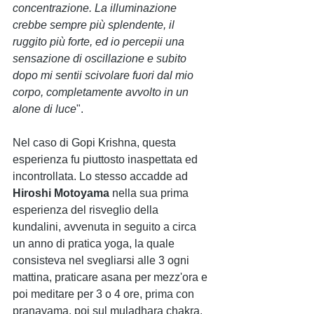
concentrazione. La illuminazione 
crebbe sempre più splendente, il 
ruggito più forte, ed io percepii una 
sensazione di oscillazione e subito 
dopo mi sentii scivolare fuori dal mio 
corpo, completamente avvolto in un 
alone di luce
".
Nel caso di Gopi Krishna, questa 
esperienza fu piuttosto inaspettata ed 
incontrollata. Lo stesso accadde ad 
Hiroshi Motoyama
 nella sua prima 
esperienza del risveglio della 
kundalini, avvenuta in seguito a circa 
un anno di pratica yoga, la quale 
consisteva nel svegliarsi alle 3 ogni 
mattina, praticare asana per mezz'ora e 
poi meditare per 3 o 4 ore, prima con 
pranayama, poi sul muladhara chakra. 