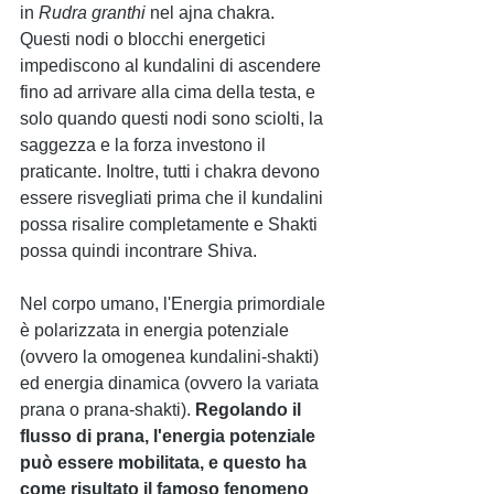
in
 Rudra granthi
 nel ajna chakra. 
Questi nodi o blocchi energetici 
impediscono al kundalini di ascendere 
fino ad arrivare alla cima della testa, e 
solo quando questi nodi sono sciolti, la 
saggezza e la forza investono il 
praticante. Inoltre, tutti i chakra devono 
essere risvegliati prima che il kundalini 
possa risalire completamente e Shakti 
possa quindi incontrare Shiva.
Nel corpo umano, l'Energia primordiale 
è polarizzata in energia potenziale 
(ovvero la omogenea kundalini-shakti) 
ed energia dinamica (ovvero la variata 
prana o prana-shakti). 
Regolando il 
flusso di prana, l'energia potenziale 
può essere mobilitata, e questo ha 
come risultato il famoso fenomeno 