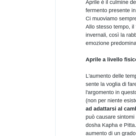
Aprile è il culmine de
fermento presente in 
Ci muoviamo sempre d
Allo stesso tempo, il 
invernali, così la rabb
emozione predominan
Aprile a livello fisi
L'aumento delle temp
sente la voglia di fa
l'argomento in questo
(non per niente esiste
ad adattarsi al ca
può causare sintomi l
dosha Kapha e Pitta.
aumento di un grado 