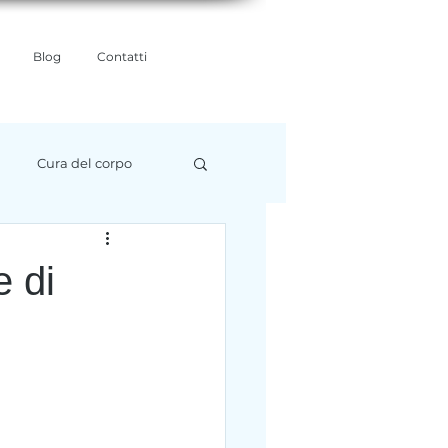
Blog
Contatti
Cura del corpo
 di