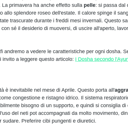
o. La primavera ha anche effetto sulla 
pelle
: si passa dal 
o allo splendore roseo dell'estate. Il calore spinge il san
tate trascurate durante i freddi mesi invernali. Questo s
con sé il desiderio di muoversi, di uscire all'aperto, lavor
fi andremo a vedere le caratteristiche per ogni dosha. Se
 invito a leggere questo articolo: 
I Dosha secondo l'Ayu
 è inevitabile nel mese di Aprile. Questo porta all'
aggra
come congestione e ristagno idrico. Il sistema respiratori
bilmente bisogno di un supporto, e quindi si consiglia di
n l'uso del neti pot accompagnati da molto movimento, di
 sudare. Preferire cibi pungenti e diuretici.