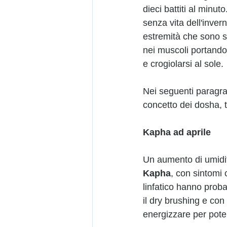
dieci battiti al minut
senza vita dell'invern
estremità che sono s
nei muscoli portando 
e crogiolarsi al sole. 
Nei seguenti paragra
concetto dei dosha, ti
Kapha ad aprile
Un aumento di umidità
Kapha
, con sintomi 
linfatico hanno proba
il dry brushing e co
energizzare per poter