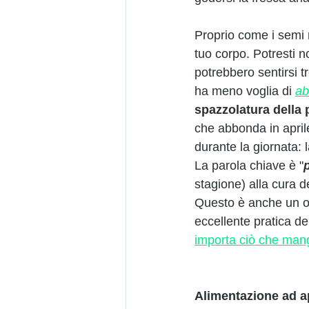
Proprio come i semi ne
tuo corpo. Potresti n
potrebbero sentirsi t
ha meno voglia di 
ab
spazzolatura della 
che abbonda in april
durante la giornata: 
La parola chiave è "
p
stagione) alla cura 
Questo è anche un ot
eccellente pratica de
importa ciò che man
Alimentazione ad a