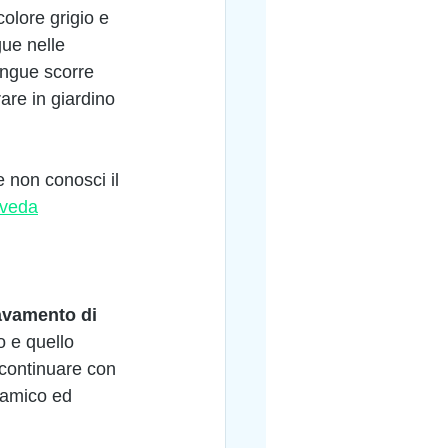
colore grigio e 
gue nelle 
angue scorre 
are in giardino 
 non conosci il 
rveda
vamento di 
o e quello 
 continuare con 
namico ed 