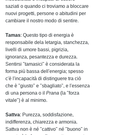
saziati o quando ci troviamo a bloccare 
nuovi progetti, persone o abitudini per 
cambiare il nostro modo di sentire.
Tamas
: Questo tipo di energia è 
responsabile dela letargia, stanchezza, 
livelli di umore bassi, pigrizia, 
ignoranza, pesantezza e durezza. 
Sentirsi "tamasici" è considerata la 
forma più bassa dell'energia; spesso 
c'è l'incapacità di distinguere tra ciò 
che è "giusto" e "sbagliato", e l'essenza 
di una persona o il 
Prana
 (la "forza 
vitale") è al minimo.
Sattva
: Purezza, soddisfazione, 
indifferenza, chiarezza e armonia. 
Sattva non è né "cattivo" né "buono" in 