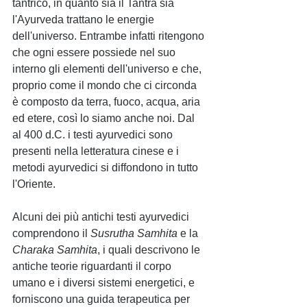
tantrico, in quanto sia il Tantra sia 
l'Ayurveda trattano le energie 
dell'universo. Entrambe infatti ritengono 
che ogni essere possiede nel suo 
interno gli elementi dell'universo e che, 
proprio come il mondo che ci circonda 
è composto da terra, fuoco, acqua, aria 
ed etere, così lo siamo anche noi. Dal 
al 400 d.C. i testi ayurvedici sono 
presenti nella letteratura cinese e i 
metodi ayurvedici si diffondono in tutto 
l'Oriente.
Alcuni dei più antichi testi ayurvedici 
comprendono il 
Susrutha Samhita
 e la 
Charaka Samhita
, i quali descrivono le 
antiche teorie riguardanti il corpo 
umano e i diversi sistemi energetici, e 
forniscono una guida terapeutica per 