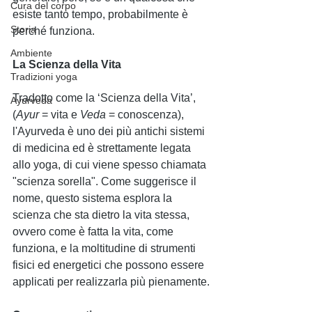
Cura del corpo
esiste tanto tempo, probabilmente è 
Storia
perché funziona. 
Ambiente
La Scienza della Vita
Tradizioni yoga
Tradotto come la ‘Scienza della Vita’, 
Ayurveda
(
Ayur
 = vita e 
Veda
 = conoscenza), 
l'Ayurveda è uno dei più antichi sistemi 
di medicina ed è strettamente legata 
allo yoga, di cui viene spesso chiamata 
"scienza sorella". Come suggerisce il 
nome, questo sistema esplora la 
scienza che sta dietro la vita stessa, 
ovvero come è fatta la vita, come 
funziona, e la moltitudine di strumenti 
fisici ed energetici che possono essere 
applicati per realizzarla più pienamente.