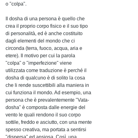
o "colpa".
Il dosha di una persona è quello che 
crea il proprio corpo fisico e il suo tipo 
di personalità, ed è anche costituito 
dagli elementi del mondo che ci 
circonda (terra, fuoco, acqua, aria e 
etere). Il motivo per cui la parola 
"colpa" o "imperfezione" viene 
utilizzata come traduzione è perché il 
dosha di qualcuno è di solito la cosa 
che li rende suscettibili alla maniera in 
cui funziona il mondo. Ad esempio, una 
persona che è prevalentemente "Vata-
dosha" è composta dalle energie del 
vento le quali rendono il suo corpo 
sottile, freddo e asciutto, con una mente 
spesso creativa, ma portata a sentirsi 
"dispersa" ed ansiosa. Così, una 