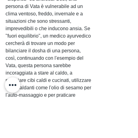
persona di Vata è vulnerabile ad un 
clima ventoso, freddo, invernale e a 
situazioni che sono stressanti, 
imprevedibili o che inducono ansia. Se 
"fuori equilibrio", un medico ayurvedico 
cercherà di trovare un modo per 
bilanciare il dosha di una persona, 
così, continuando con l'esempio del 
Vata, questa persona sarebbe 
incoraggiata a stare al caldo, a 
mangiare cibi caldi e cucinati, utilizzare 
oli riscaldanti come l'olio di sesamo per 
l'auto-massaggio e per praticare 
esercizi metodici o posture di yoga 
metodiche, tranquille e rilassanti.
Le tre Dosha