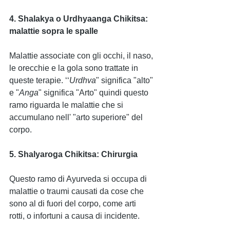
4. Shalakya o Urdhyaanga Chikitsa: 
malattie sopra le spalle
Malattie associate con gli occhi, il naso, 
le orecchie e la gola sono trattate in 
queste terapie. ‘‘
Urdhva
" significa "alto" 
e "
Anga
" significa "Arto" quindi questo 
ramo riguarda le malattie che si 
accumulano nell' "arto superiore" del 
corpo.
5. Shalyaroga Chikitsa: Chirurgia
Questo ramo di Ayurveda si occupa di 
malattie o traumi causati da cose che 
sono al di fuori del corpo, come arti 
rotti, o infortuni a causa di incidente.