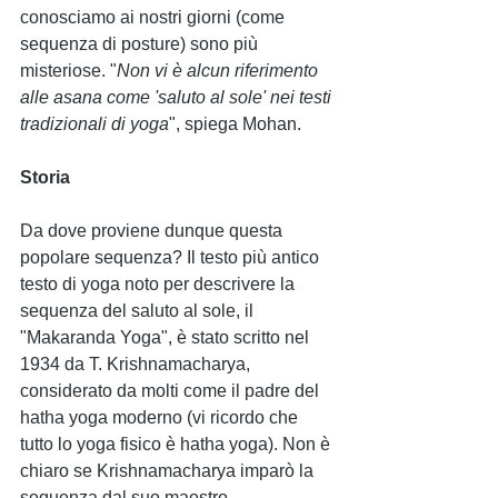
conosciamo ai nostri giorni (come 
sequenza di posture) sono più 
misteriose. "
Non vi è alcun riferimento 
alle asana come 'saluto al sole' nei testi 
tradizionali di yoga
", spiega Mohan.
Storia 
Da dove proviene dunque questa 
popolare sequenza? Il testo più antico 
testo di yoga noto per descrivere la 
sequenza del saluto al sole, il 
"Makaranda Yoga", è stato scritto nel 
1934 da T. Krishnamacharya, 
considerato da molti come il padre del 
hatha yoga moderno (vi ricordo che 
tutto lo yoga fisico è hatha yoga). Non è 
chiaro se Krishnamacharya imparò la 
sequenza dal suo maestro 