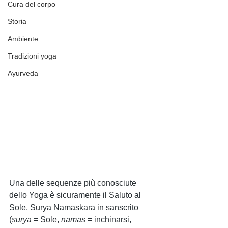
Cura del corpo
Storia
Ambiente
Tradizioni yoga
Ayurveda
Una delle sequenze più conosciute 
dello Yoga è sicuramente il Saluto al 
Sole, Surya Namaskara in sanscrito 
(
surya 
= Sole, 
namas 
= inchinarsi, 