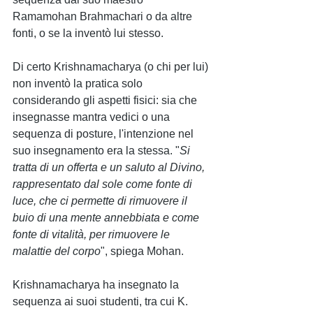
Ramamohan Brahmachari o da altre 
fonti, o se la inventò lui stesso.
Di certo Krishnamacharya (o chi per lui) 
non inventò la pratica solo 
considerando gli aspetti fisici: sia che 
insegnasse mantra vedici o una 
sequenza di posture, l'intenzione nel 
suo insegnamento era la stessa. "
Si 
tratta di un offerta e un saluto al Divino, 
rappresentato dal sole come fonte di 
luce, che ci permette di rimuovere il 
buio di una mente annebbiata e come 
fonte di vitalità, per rimuovere le 
malattie del corpo
", spiega Mohan.
Krishnamacharya ha insegnato la 
sequenza ai suoi studenti, tra cui K. 