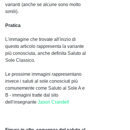
varianti (anche se alcune sono molto 
simili). 
Pratica 
L'immagine che trovate all'inizio di 
questo articolo rappresenta la variante 
più conosciuta, anche definita Saluto al 
Sole Classico.
Le prossime immagini rappresentano 
invece i saluti al sole conosciuti più 
comunemente come Saluto al Sole A e 
B - immagini tratte dal sito 
dell'insegnante 
Jason Crandell 
Figura in alto, sequenza del saluto al 