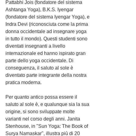
Pattabhi Jois (fondatore del sistema 
Ashtanga Yoga), B.K.S. Iyengar 
(fondatore del sistema Iyengar Yoga), e 
Indra Devi (riconosciuta come la prima 
donna occidentale ad insegnare yoga 
in tutto il mondo). Questi studenti sono 
diventati insegnanti a livello 
internazionale ed hanno ispirato gran 
parte dello yoga occidentale. Di 
conseguenza, il saluto al sole è 
diventato parte integrante della nostra 
pratica moderna.
Per quanto antico possa essere il 
saluto al sole è, e qualunque sia la sua 
origine, si sono sviluppate molte 
varianti nel corso degli anni. Janita 
Stenhouse, in "Sun Yoga: The Book of 
Surya Namaskar", illustra più di 20 