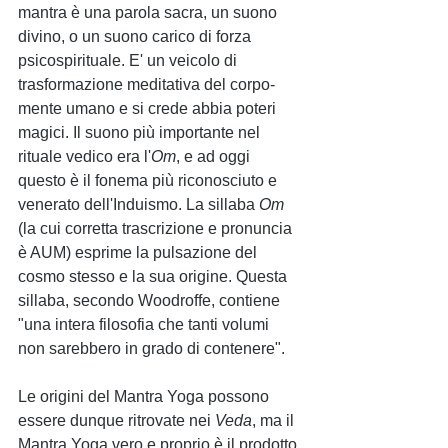
mantra è una parola sacra, un suono 
divino, o un suono carico di forza 
psicospirituale. E' un veicolo di 
trasformazione meditativa del corpo-
mente umano e si crede abbia poteri 
magici. Il suono più importante nel 
rituale vedico era l'
Om
, e ad oggi 
questo è il fonema più riconosciuto e 
venerato dell'Induismo. La sillaba 
Om 
(la cui corretta trascrizione e pronuncia 
è AUM) esprime la pulsazione del 
cosmo stesso e la sua origine. Questa 
sillaba, secondo Woodroffe, contiene 
"una intera filosofia che tanti volumi 
non sarebbero in grado di contenere".  
Le origini del Mantra Yoga possono 
essere dunque ritrovate nei 
Veda
, ma il 
Mantra Yoga vero e proprio è il prodotto 