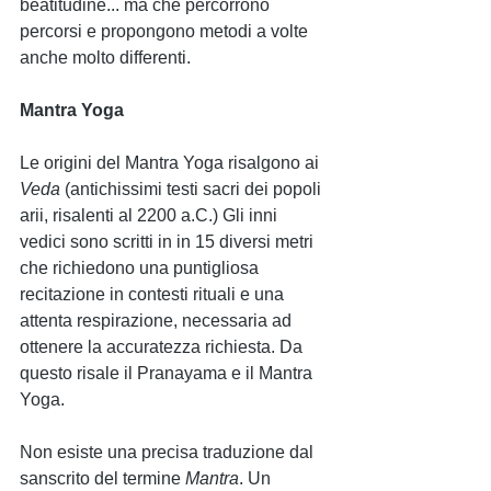
beatitudine... ma che percorrono 
percorsi e propongono metodi a volte 
anche molto differenti. 
Mantra Yoga
Le origini del Mantra Yoga risalgono ai 
Veda 
(antichissimi testi sacri dei popoli 
arii, risalenti al 2200 a.C.) Gli inni 
vedici sono scritti in in 15 diversi metri 
che richiedono una puntigliosa 
recitazione in contesti rituali e una 
attenta respirazione, necessaria ad 
ottenere la accuratezza richiesta. Da 
questo risale il Pranayama e il Mantra 
Yoga.  
Non esiste una precisa traduzione dal 
sanscrito del termine 
Mantra
. Un 