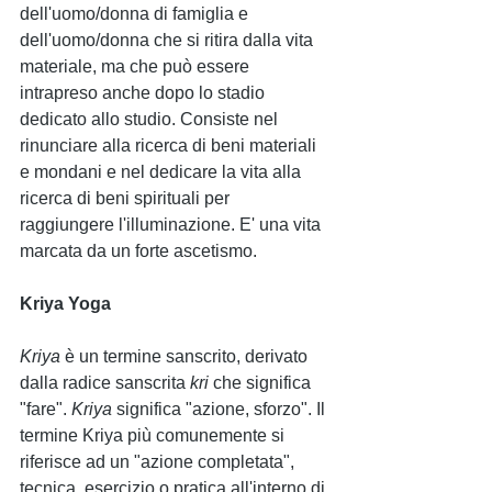
dell'uomo/donna di famiglia e 
dell'uomo/donna che si ritira dalla vita 
materiale, ma che può essere 
intrapreso anche dopo lo stadio 
dedicato allo studio. Consiste nel 
rinunciare alla ricerca di beni materiali 
e mondani e nel dedicare la vita alla 
ricerca di beni spirituali per 
raggiungere l'illuminazione. E' una vita 
marcata da un forte ascetismo. 
Kriya Yoga
Kriya 
è un termine sanscrito, derivato 
dalla radice sanscrita 
kri
 che significa 
"fare". 
Kriya 
significa "azione, sforzo". Il 
termine Kriya più comunemente si 
riferisce ad un "azione completata", 
tecnica, esercizio o pratica all'interno di 