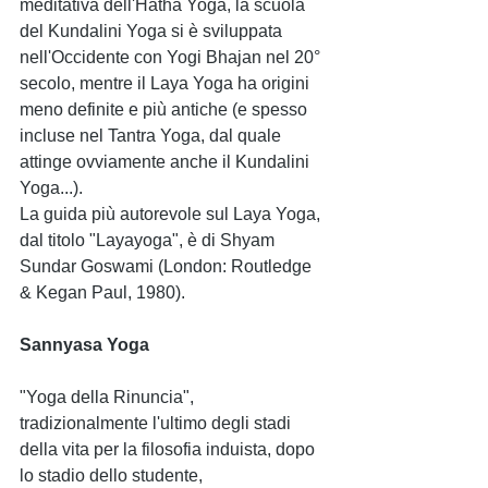
meditativa dell'Hatha Yoga, la scuola 
del Kundalini Yoga si è sviluppata 
nell'Occidente con Yogi Bhajan nel 20° 
secolo, mentre il Laya Yoga ha origini 
meno definite e più antiche (e spesso 
incluse nel Tantra Yoga, dal quale 
attinge ovviamente anche il Kundalini 
Yoga...).  
La guida più autorevole sul Laya Yoga, 
dal titolo "Layayoga", è di Shyam 
Sundar Goswami (London: Routledge 
& Kegan Paul, 1980). 
Sannyasa Yoga
"Yoga della Rinuncia", 
tradizionalmente l'ultimo degli stadi 
della vita per la filosofia induista, dopo 
lo stadio dello studente, 