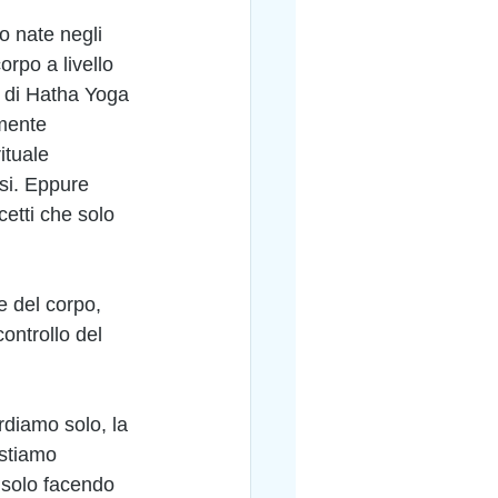
o nate negli 
rpo a livello 
ti di Hatha Yoga 
mente 
ituale 
si. Eppure 
cetti che solo 
e del corpo, 
controllo del 
diamo solo, la 
 stiamo 
 solo facendo 