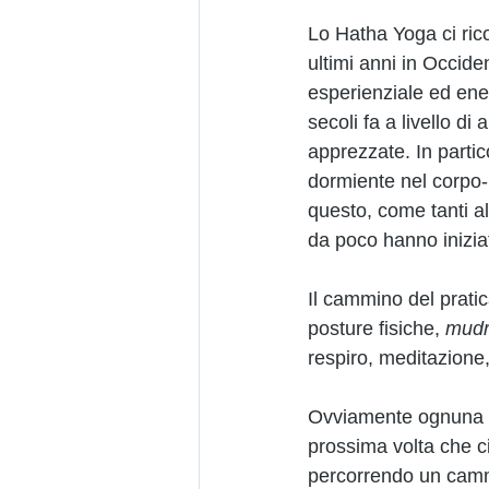
Lo Hatha Yoga ci rico
ultimi anni in Occide
esperienziale ed energ
secoli fa a livello d
apprezzate. In partic
dormiente nel corpo
questo, come tanti alt
da poco hanno inizia
Il cammino del prati
posture fisiche, 
mudr
respiro, meditazione,
Ovviamente ognuna di
prossima volta che c
percorrendo un cammi