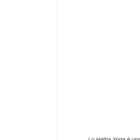
Lo Hatha Yoga è una 