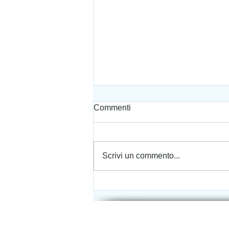
Commenti
Scrivi un commento...
I 5 linguaggi dell'amore