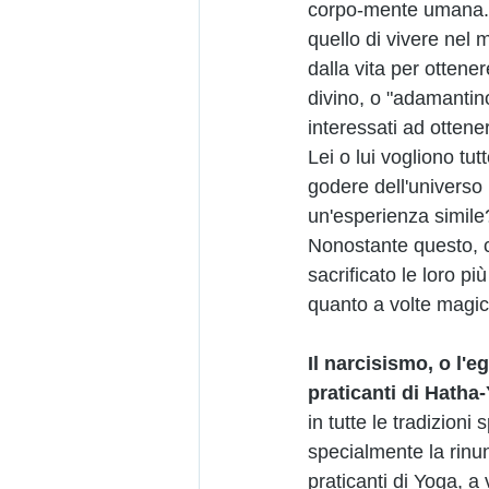
corpo-mente umana. I
quello di vivere nel 
dalla vita per ottene
divino, o "adamantino
interessati ad ottene
Lei o lui vogliono tu
godere dell'universo 
un'esperienza simile
Nonostante questo, c
sacrificato le loro più
quanto a volte magici
Il narcisismo, o l'
praticanti di Hatha
in tutte le tradizioni
specialmente la rinun
praticanti di Yoga, a 