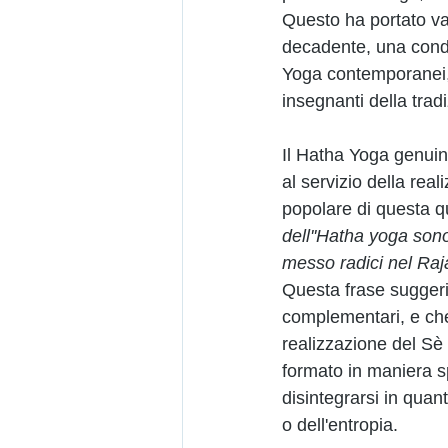
Questo ha portato va
decadente, una condan
Yoga contemporanei, m
insegnanti della tradi
Il Hatha Yoga genuin
al servizio della rea
popolare di questa q
dell''Hatha yoga son
messo radici nel Raj
Questa frase suggeri
complementari, e che 
realizzazione del Sè
formato in maniera s
disintegrarsi in quan
o dell'entropia. 