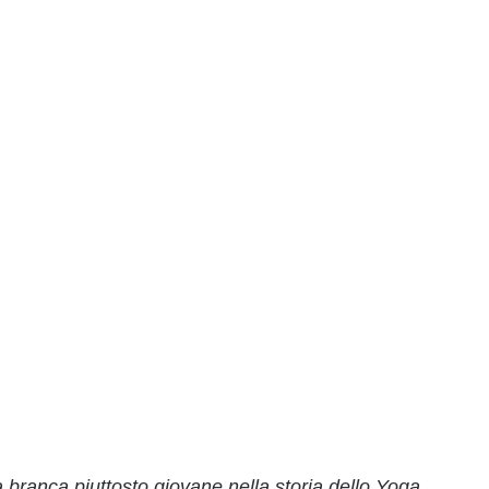
branca piuttosto giovane nella storia dello Yoga