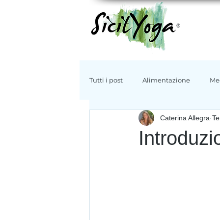
®
Tutti i post
Alimentazione
Me
Caterina Allegra
Te
Storia
Ambiente
Tradiz
Introduzi