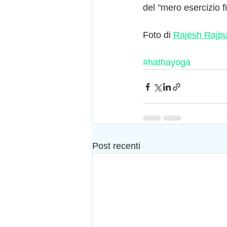
del "mero esercizio fi
Foto di 
Rajesh Rajpu
#hathayoga
Post recenti