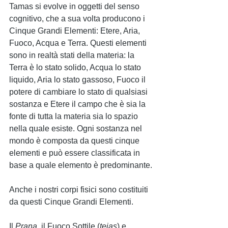
Tamas si evolve in oggetti del senso 
cognitivo, che a sua volta producono i 
Cinque Grandi Elementi: Etere, Aria, 
Fuoco, Acqua e Terra. Questi elementi 
sono in realtà stati della materia: la 
Terra è lo stato solido, Acqua lo stato 
liquido, Aria lo stato gassoso, Fuoco il 
potere di cambiare lo stato di qualsiasi 
sostanza e Etere il campo che è sia la 
fonte di tutta la materia sia lo spazio 
nella quale esiste. Ogni sostanza nel 
mondo è composta da questi cinque 
elementi e può essere classificata in 
base a quale elemento è predominante.
Anche i nostri corpi fisici sono costituiti 
da questi Cinque Grandi Elementi.
Il 
Prana
, il Fuoco Sottile (
tejas
) e 