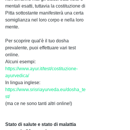
mentali esatti, tuttavia la costituzione di 
Pitta sottostante manifesterà una certa 
somiglianza nel loro corpo e nella loro 
mente.
Per scoprire qual'è il tuo dosha 
prevalente, puoi effettuare vari test 
online. 
Alcuni esempi:
https://www.ayur.it/test/costituzione-
ayurvedica/
In lingua inglese:
https://www.srisriayurveda.eu/dosha_te
st/
(ma ce ne sono tanti altri online!)
Stato di salute e stato di malattia 