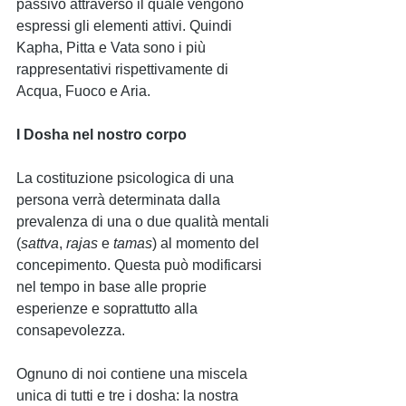
passivo attraverso il quale vengono 
espressi gli elementi attivi. Quindi 
Kapha, Pitta e Vata sono i più 
rappresentativi rispettivamente di 
Acqua, Fuoco e Aria.
I Dosha nel nostro corpo
La costituzione psicologica di una 
persona verrà determinata dalla 
prevalenza di una o due qualità mentali 
(
sattva
, 
rajas 
e 
tamas
) al momento del 
concepimento. Questa può modificarsi 
nel tempo in base alle proprie 
esperienze e soprattutto alla 
consapevolezza.
Ognuno di noi contiene una miscela 
unica di tutti e tre i dosha: la nostra 