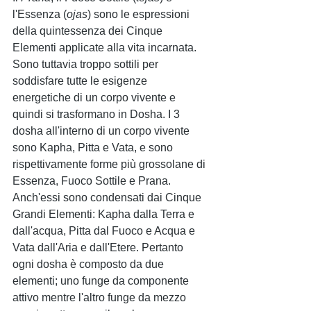
l'Essenza (
ojas
) sono le espressioni 
della quintessenza dei Cinque 
Elementi applicate alla vita incarnata. 
Sono tuttavia troppo sottili per 
soddisfare tutte le esigenze 
energetiche di un corpo vivente e 
quindi si trasformano in Dosha. I 3 
dosha all'interno di un corpo vivente 
sono Kapha, Pitta e Vata, e sono 
rispettivamente forme più grossolane di 
Essenza, Fuoco Sottile e Prana. 
Anch'essi sono condensati dai Cinque 
Grandi Elementi: Kapha dalla Terra e 
dall'acqua, Pitta dal Fuoco e Acqua e 
Vata dall'Aria e dall'Etere. Pertanto 
ogni dosha è composto da due 
elementi; uno funge da componente 
attivo mentre l'altro funge da mezzo 