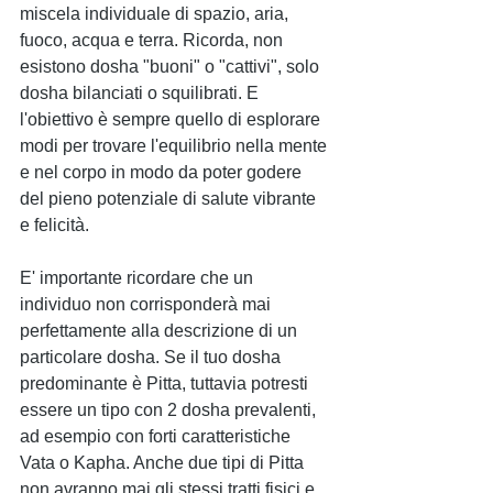
miscela individuale di spazio, aria, 
fuoco, acqua e terra. Ricorda, non 
esistono dosha "buoni" o "cattivi", solo 
dosha bilanciati o squilibrati. E 
l'obiettivo è sempre quello di esplorare 
modi per trovare l'equilibrio nella mente 
e nel corpo in modo da poter godere 
del pieno potenziale di salute vibrante 
e felicità.
E' importante ricordare che un 
individuo non corrisponderà mai 
perfettamente alla descrizione di un 
particolare dosha. Se il tuo dosha 
predominante è Pitta, tuttavia potresti 
essere un tipo con 2 dosha prevalenti, 
ad esempio con forti caratteristiche 
Vata o Kapha. Anche due tipi di Pitta 
non avranno mai gli stessi tratti fisici e 