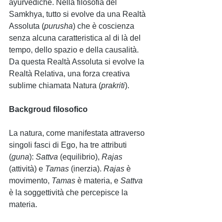
ayurvediche. Nella filosofia del 
Samkhya, tutto si evolve da una Realtà 
Assoluta (
purusha
) che è coscienza 
senza alcuna caratteristica al di là del 
tempo, dello spazio e della causalità. 
Da questa Realtà Assoluta si evolve la 
Realtà Relativa, una forza creativa 
sublime chiamata Natura (
prakriti
).
Backgroud filosofico
La natura, come manifestata attraverso 
singoli fasci di Ego, ha tre attributi 
(
guna
): 
Sattva 
(equilibrio), 
Rajas 
(attività) e 
Tamas 
(inerzia). 
Rajas 
è 
movimento, 
Tamas 
è materia, e 
Sattva 
è la soggettività che percepisce la 
materia.