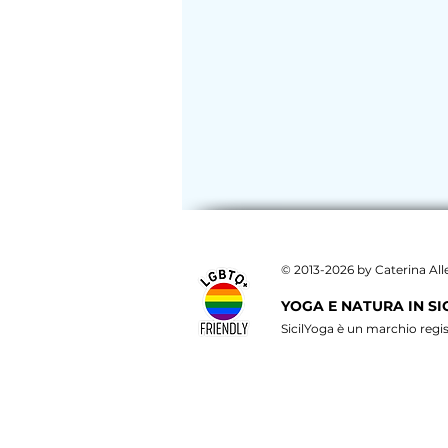
​© 2013-2026 by Caterina Al
YOGA E NATURA IN SI
SicilYoga è un marchio reg