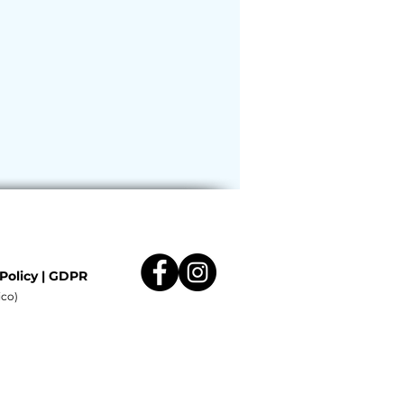
Policy
|
GDPR
ico)