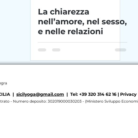
La chiarezza
nell’amore, nel sesso,
e nelle relazioni
legra
CILIA |
sicilyoga@gmail.com
| Tel: +39 320 314 62 16 |
Privacy 
istrato - Numero deposito: 302019000030203 - (Ministero Sviluppo Econom