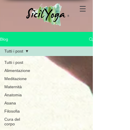
®
Blog
Tutti i post
Tutti i post
Alimentazione
Meditazione
Maternità
Anatomia
Asana
Filosofia
Cura del
corpo