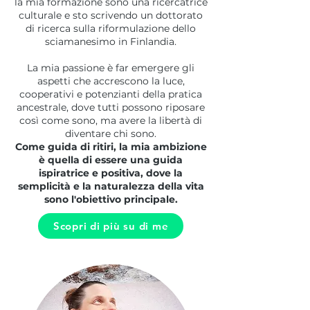
la mia formazione sono una ricercatrice
culturale e sto scrivendo un dottorato
di ricerca sulla riformulazione dello
sciamanesimo in Finlandia.
La mia passione è far emergere gli
aspetti che accrescono la luce,
cooperativi e potenzianti della pratica
ancestrale, dove tutti possono riposare
così come sono, ma avere la libertà di
diventare chi sono.
Come guida di ritiri, la mia ambizione
è quella di essere una guida
ispiratrice e positiva, dove la
semplicità e la naturalezza della vita
sono l'obiettivo principale.​
Scopri di più su di me