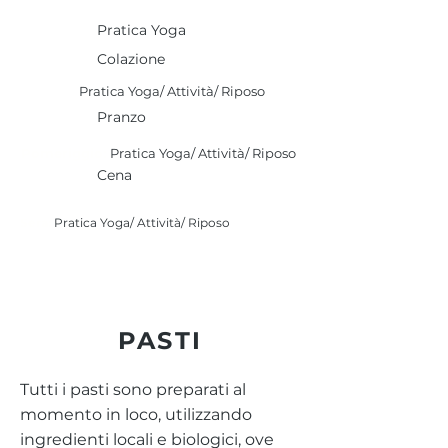
ore 07:30
Pratica Yoga
ore 08:30
Colazione
Mattina:
Pratica Yoga/ Attività/ Riposo
ore 13:00
Pranzo
Pomeriggio:
Pratica Yoga/ Attività/ Riposo
ore 20:00
Cena
Sera:
Pratica Yoga/ Attività/ Riposo
PASTI
Tutti i pasti sono preparati al
momento in loco, utilizzando
ingredienti locali e biologici, ove