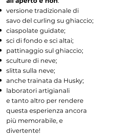
all'aperto e non
:
versione tradizionale di
savo del curling su ghiaccio;
ciaspolate guidate;
sci di fondo e sci altai;
pattinaggio sul ghiaccio;
sculture di neve;
slitta sulla neve;
anche trainata da Husky;
laboratori artigianali
e tanto altro per rendere
questa esperienza ancora
più memorabile, e
divertente!