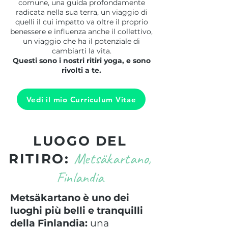
comune, una guida profondamente
radicata nella sua terra, un viaggio di
quelli il cui impatto va oltre il proprio
benessere e influenza anche il collettivo,
un viaggio che ha il potenziale di
cambiarti la vita.
Questi sono i nostri ritiri yoga, e sono
rivolti a te.
Vedi il mio Curriculum Vitae
LUOGO DEL
Metsäkartano,
RITIRO:
Finlandia
Metsäkartano è uno dei
luoghi più belli e tranquilli
della Finlandia:
una