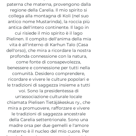
paterna che materna, provengono dalla
regione della Carelia. Il mio spirito si
collega alla montagna di Koli (nel suo
antico nome Mustarinda), la roccia più
antica dell'intero continente. Il lago in
cui risiede il mio spirito è il lago
Pielinen. Il compito dell'anima della mia
vita è all'interno di Karhun Talo (Casa
dell'orso), che mira a ricordare la nostra
profonda connessione con la natura,
come fonte di consapevolezza,
benessere e connessione per tutti nella
comunità. Desidero comprendere,
ricordare e vivere le culture popolari e
le tradizioni di saggezza insieme a tutti
voi. Sono la presidentessa di
un'associazione culturale locale
chiamata Pielisen Tietäjäkeskus ry., che
mira a promuovere, rafforzare e vivere
le tradizioni di saggezza ancestrale
della Carelia settentrionale. Sono una
madre orsa per due gemelli e l'amore
materno è il nucleo del mio cuore. Per