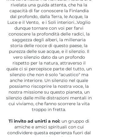
rivelata una guida attenta, che ha la
capacità di far conoscere la Finlandia
dal profondo, dalla Terra, le Acque, la
Luce e il Vento, e i Soli interiori...Voglio
dunque tornare con voi per farvi
conoscere la profondità delle radici, la
saggezza degli alberi, la millenaria
storia delle rocce di questo paese, la
purezza delle sue acque, e il silenzio. Il
vero silenzio dato da un profondo
rispetto per la natura, attraverso il
quale ci si percepisce parte del tutto, un
silenzio che non è solo "acustico" ma
anche interiore. Un silenzio nel quale
possiamo riscoprire la nostra voce, la
nostra missione su questo pianeta, un
silenzio dalle mille distrazioni mentali in
cui viviamo, che fanno scorrere la vita
troppo in fretta.
Ti invito ad unirti a noi:
un gruppo di
amiche e amici spirituali con cui
condividere questa esperienza fuori dal