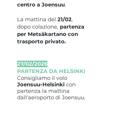
centro a Joensuu
.
La mattina del
21/02
,
dopo colazione,
partenza
per Metsäkartano con
trasporto privato.
27/02/2026
PARTENZA DA HELSINKI
Consigliamo il volo
Joensuu-Helsinki
con
partenza la mattina
dall'aeroporto di Joensuu.
Giornata Tipo