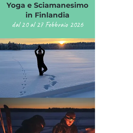
Yoga e Sciamanesimo
in Finlandia
dal 20 al 27 Febbraio 2026