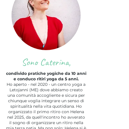
Sono Caterina,
condivido pratiche yogiche da 10 anni
e conduco ritiri yoga da 5 anni.
Ho aperto - nel 2020 - un centro yoga a
Letojanni (ME) dove abbiamo creato
una comunità accogliente e sicura per
chiunque voglia integrare un senso di
spiritualità nella vita quotidiana. Ho
organizzato il primo ritiro con Helena
nel 2025, da quell'incontro ho avverato
il sogno di organizzare un ritiro nella
mia terra natia. Ma non solo: Helena si è