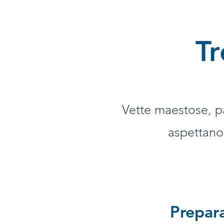
Tr
Vette maestose, pa
aspettano
Prepara