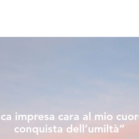
ica impresa cara al mio cuor
conquista dell’umiltà“