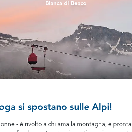
Bianca di Beaco
yoga si spostano sulle Alpi!
donne - è rivolto a chi ama la montagna, è pronta