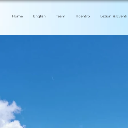
Home
English
Team
Il centro
Lezioni & Eventi