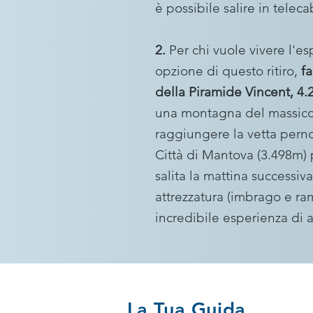
è possibile salire in teleca
2.
Per chi vuole vivere l'e
opzione di questo ritiro,
fa
della Piramide Vincent, 4
una montagna del massicc
raggiungere la vetta pern
Città di Mantova (3.498m) 
salita la mattina successiv
attrezzatura (imbrago e ra
incredibile esperienza di a
La Tua Guida