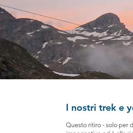
I nostri trek e 
Questo ritiro - solo per 