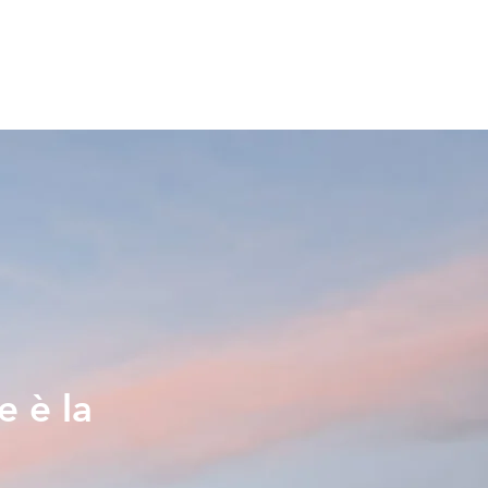
e è la