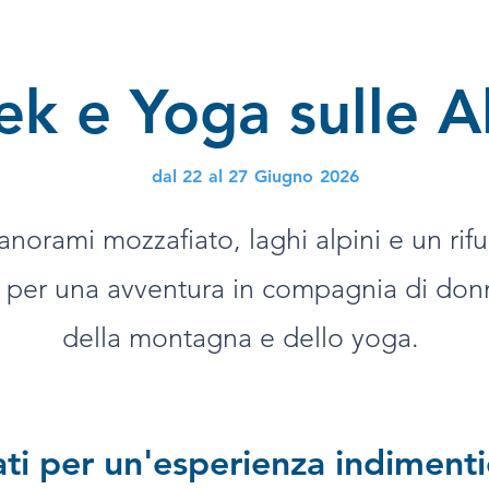
ek e Yoga sulle A
dal 22 al 27 Giugno 2026
norami mozzafiato, laghi alpini e un rifu
 per una avventura in compagnia di don
della montagna e dello yoga.
ti per un'esperienza indimenti