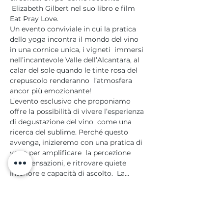
 Elizabeth Gilbert nel suo libro e film 
Eat Pray Love.  
Un evento conviviale in cui la pratica 
dello yoga incontra il mondo del vino 
in una cornice unica, i vigneti  immersi 
nell’incantevole Valle dell’Alcantara, al 
calar del sole quando le tinte rosa del 
crepuscolo renderanno  l’atmosfera 
ancor più emozionante!  
L’evento esclusivo che proponiamo 
offre la possibilità di vivere l’esperienza 
di degustazione del vino  come una 
ricerca del sublime. Perché questo 
avvenga, inizieremo con una pratica di 
yoga per amplificare  la percezione 
delle sensazioni, e ritrovare quiete 
interiore e capacità di ascolto.  La…
Mostra di più
Condividi questo evento