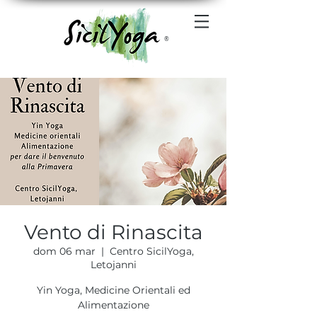
®
Vento di Rinascita
dom 06 mar
  |  
Centro SicilYoga,
Letojanni
Yin Yoga, Medicine Orientali ed
Alimentazione