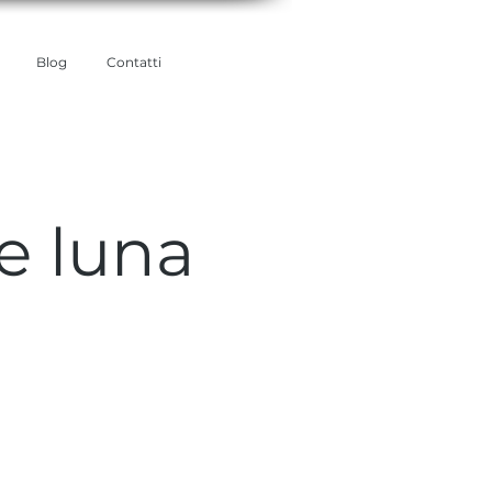
Blog
Contatti
e luna