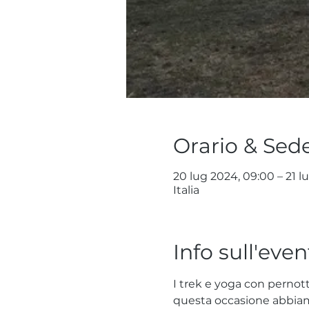
Orario & Sed
20 lug 2024, 09:00 – 21 l
Italia
Info sull'even
I trek e yoga con pernot
questa occasione abbiamo