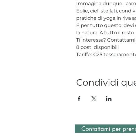
Immagina dunque:  cammin
Eolie, cieli stellati, con
pratiche di yoga in riva a
E per tutto questo, devi 
la natura. A tutto il rest
Ti interessa? Contattami
8 posti disponibili
Tariffe: €25 tesserament
Condividi qu
Contattami per preno