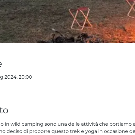
e
ug 2024, 20:00
to
to in wild camping sono una delle attività che portiamo a
 deciso di proporre questo trek e yoga in occasione dell