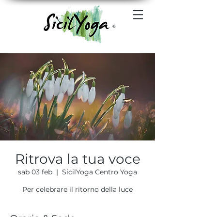
®
Ritrova la tua voce
sab 03 feb
  |  
SicilYoga Centro Yoga
Per celebrare il ritorno della luce