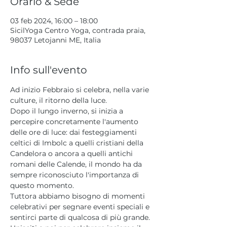
Orario & Sede
03 feb 2024, 16:00 – 18:00
SicilYoga Centro Yoga, contrada praia,
98037 Letojanni ME, Italia
Info sull'evento
Ad inizio Febbraio si celebra, nella varie 
culture, il ritorno della luce. 
Dopo il lungo inverno, si inizia a 
percepire concretamente l'aumento 
delle ore di luce: dai festeggiamenti 
celtici di Imbolc a quelli cristiani della 
Candelora o ancora a quelli antichi 
romani delle Calende, il mondo ha da 
sempre riconosciuto l'importanza di 
questo momento.
Tuttora abbiamo bisogno di momenti 
celebrativi per segnare eventi speciali e 
sentirci parte di qualcosa di più grande.