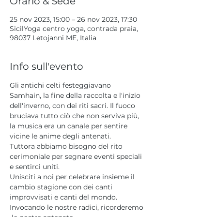
Orario & Sede
25 nov 2023, 15:00 – 26 nov 2023, 17:30
SicilYoga centro yoga, contrada praia,
98037 Letojanni ME, Italia
Info sull'evento
Gli antichi celti festeggiavano 
Samhain, la fine della raccolta e l'inizio 
dell'inverno, con dei riti sacri. Il fuoco 
bruciava tutto ciò che non serviva più, 
la musica era un canale per sentire 
vicine le anime degli antenati.
Tuttora abbiamo bisogno del rito 
cerimoniale per segnare eventi speciali 
e sentirci uniti. 
Unisciti a noi per celebrare insieme il 
cambio stagione con dei canti 
improvvisati e canti del mondo. 
Invocando le nostre radici, ricorderemo 