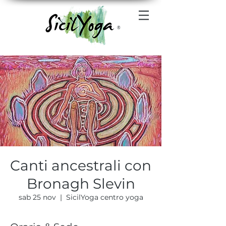
®
Canti ancestrali con
Bronagh Slevin
sab 25 nov
  |  
SicilYoga centro yoga