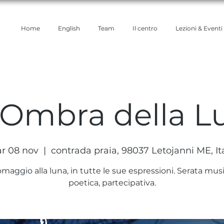
Home
English
Team
Il centro
Lezioni & Eventi
l'Ombra della L
r 08 nov
  |  
contrada praia, 98037 Letojanni ME, Ita
maggio alla luna, in tutte le sue espressioni. Serata musi
poetica, partecipativa.