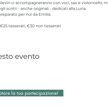
evin ci accompagneranno con voci, sax e violoncello, men
li scritti - anche originali - dedicati alla Luna.
preparato per noi da Emilia.
 €25 tesserati, €30 non tesserati
esto evento
tare la tua partecipazione!