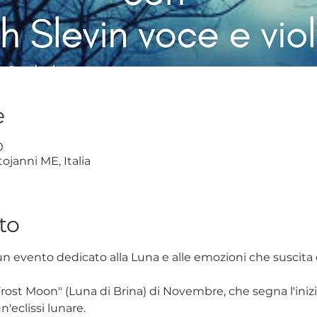
e
0
ojanni ME, Italia
to
un evento dedicato alla Luna e alle emozioni che suscita 
rost Moon" (Luna di Brina) di Novembre, che segna l'iniz
eclissi lunare.