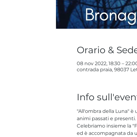
Orario & Sed
08 nov 2022, 18:30 – 22:0
contrada praia, 98037 Let
Info sull'even
"All'ombra della Luna" è 
animi passati e presenti.
Celebriamo insieme la "F
ed è accompagnata da un'