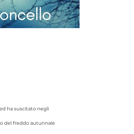
ed ha suscitato negli 
io del freddo autunnale 