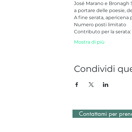
José Marano e Bronagh Sl
a portare delle poesie, deg
A fine serata, apericena 
Numero posti limitato
Contributo per la serata:
Mostra di più
Condividi qu
Contattami per preno