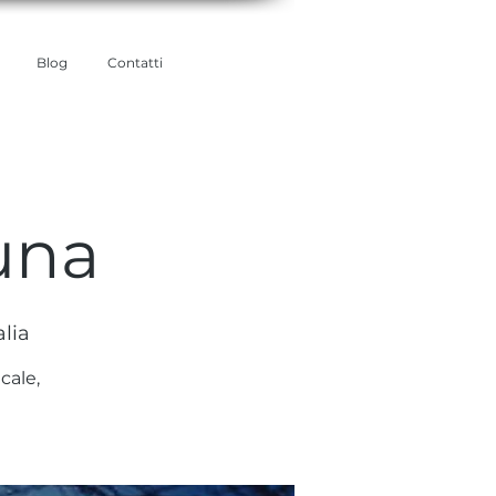
Blog
Contatti
una
lia
cale,