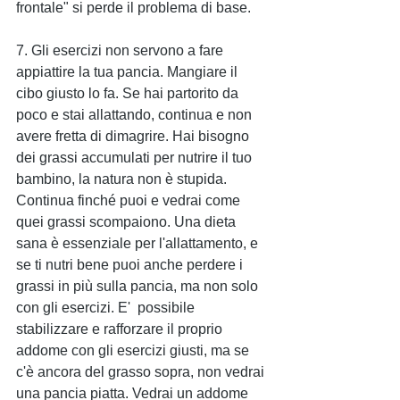
frontale" si perde il problema di base.
7. Gli esercizi non servono a fare 
appiattire la tua pancia. Mangiare il 
cibo giusto lo fa. Se hai partorito da 
poco e stai allattando, continua e non 
avere fretta di dimagrire. Hai bisogno 
dei grassi accumulati per nutrire il tuo 
bambino, la natura non è stupida. 
Continua finché puoi e vedrai come 
quei grassi scompaiono. Una dieta 
sana è essenziale per l'allattamento, e 
se ti nutri bene puoi anche perdere i 
grassi in più sulla pancia, ma non solo 
con gli esercizi. E'  possibile 
stabilizzare e rafforzare il proprio 
addome con gli esercizi giusti, ma se 
c'è ancora del grasso sopra, non vedrai 
una pancia piatta. Vedrai un addome 