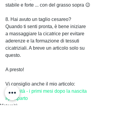
stabile e forte ... con del grasso sopra 😉
8. Hai avuto un taglio cesareo? 
Quando ti senti pronta, è bene iniziare 
a massaggiare la cicatrice per evitare 
aderenze e la formazione di tessuti 
cicatriziali. A breve un articolo solo su 
questo. 
A presto!
Vi consiglio anche il mio articolo: 
Maternità - i primi mesi dopo la nascita
#postparto
Maternità
Cura del corpo