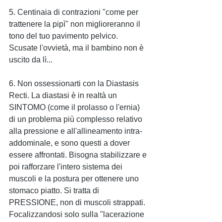
5. Centinaia di contrazioni "come per 
trattenere la pipì" non miglioreranno il 
tono del tuo pavimento pelvico. 
Scusate l'ovvietà, ma il bambino non è 
uscito da lì...
6. Non ossessionarti con la Diastasis 
Recti. La diastasi è in realtà un 
SINTOMO (come il prolasso o l'ernia) 
di un problema più complesso relativo 
alla pressione e all'allineamento intra-
addominale, e sono questi a dover 
essere affrontati. Bisogna stabilizzare e 
poi rafforzare l'intero sistema dei 
muscoli e la postura per ottenere uno 
stomaco piatto. Si tratta di 
PRESSIONE, non di muscoli strappati. 
Focalizzandosi solo sulla "lacerazione 